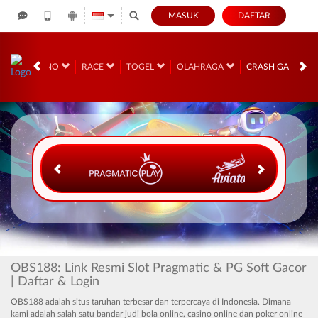
MASUK
DAFTAR
LIVE CASINO
RACE
TOGEL
OLAHRAGA
CRASH GAME
OBS188: Link Resmi Slot Pragmatic & PG Soft Gacor
| Daftar & Login
OBS188 adalah situs taruhan terbesar dan terpercaya di Indonesia. Dimana
kami adalah salah satu bandar judi bola online, casino online dan poker online