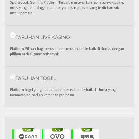
Sportsbook Gaming Platform Terbaik menawarkan lebih banyak game,
odds yang lebih tinggi, dan menyediakan pilihan yang lebih banyak
untuk pemain.
TARUHAN LIVE KASINO
Platform Pilihan bagi perusahaan-perusahaan terbaik di dunia, dengan
pilihan variasi game terbanyak
TARUHAN TOGEL
Platform togel yang menarik dari perusahan terbaik di dunia yang
menawarkan hadiah kemenangan besar