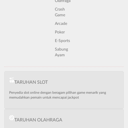
Olahraga
Crash
Game
Arcade
Poker
E-Sports
Sabung
Ayam
TARUHAN SLOT
Penyedia slot online dengan beragam pilihan game menarik yang
memudahkan pemain untuk mencapai jackpot
TARUHAN OLAHRAGA