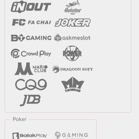
Poker