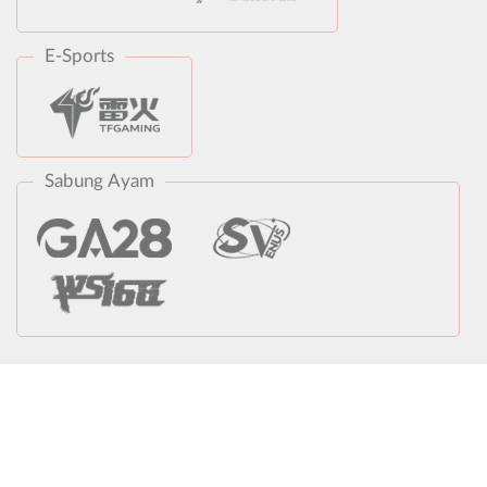
E-Sports
Sabung Ayam