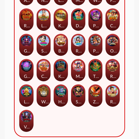
Alice's Wonder
Natural Ace
Lab 19 Mania
Mermaid's Market
Wonder Cuisine
Fishing's Paradise
Roma Kingdom
Lucky NangKwak
Kingdom Z
Dino Pops
Punk Star
Clash of War
Ghost House
Squid Toon
Blessing of the Ox
Rich Rich Water
Pet Ranger
ONE Boxing
Grand Shine
Centillion Gods
Kraken Treasure
Moe Moe Cute
Tiki Paradise
Roma Plus
Little Monster
Wrath of Egypt
Hungry Krahung
Shiba Mogul
Zushi Prime
Royal Thai Dessert
Vampire Hunter