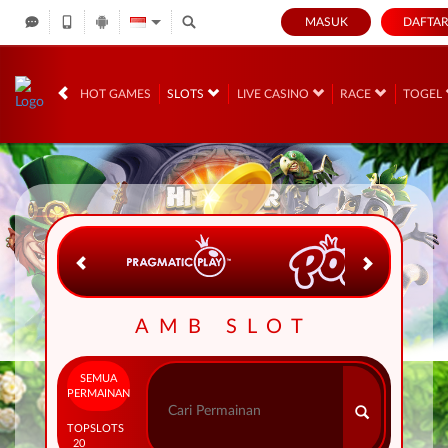
MASUK
DAFTA
IDR
12,741,498,
HOT GAMES
SLOTS
LIVE CASINO
RACE
TOGEL
AMB SLOT
SEMUA
PERMAINAN
TOP
SLOTS
20