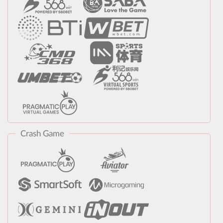
Crash Game