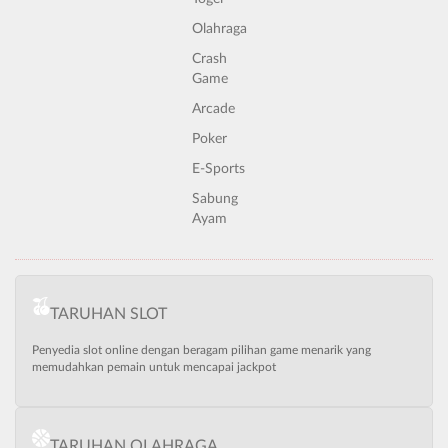
Olahraga
Crash
Game
Arcade
Poker
E-Sports
Sabung
Ayam
TARUHAN SLOT
Penyedia slot online dengan beragam pilihan game menarik yang
memudahkan pemain untuk mencapai jackpot
TARUHAN OLAHRAGA