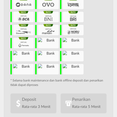
* Selama bank maintenance dan bank offline deposit dan penarikan
tidak dapat diproses
Deposit
Penarikan
Rata-rata 3 Menit
Rata-rata 5 Menit