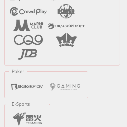
Poker
E-Sports